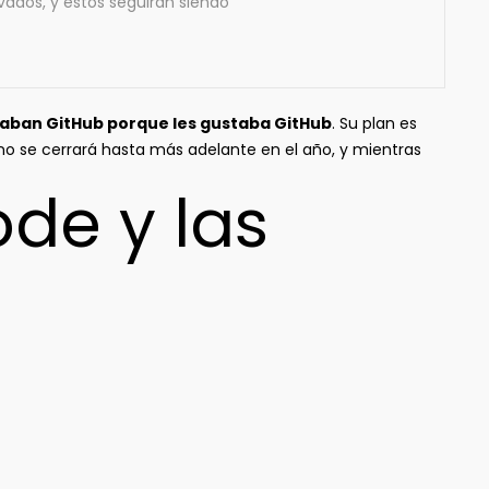
ivados, y estos seguirán siendo
ban GitHub porque les gustaba GitHub
. Su plan es
no se cerrará hasta más adelante en el año, y mientras
ode y las