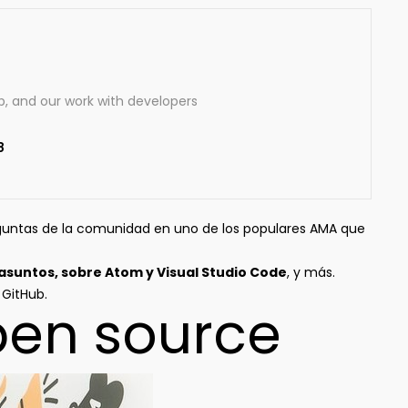
b, and our work with developers
8
guntas de la comunidad en uno de los populares AMA que
s asuntos, sobre Atom y Visual Studio Code
, y más.
 GitHub.
pen source