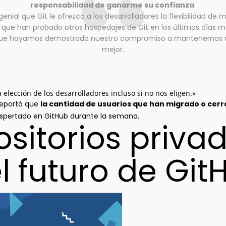
responsabilidad de ganarme su confianza
.
genial que Git le ofrezca a los desarrolladores la flexibilidad de 
 que han probado otros hospedajes de Git en los últimos días
que hayamos demostrado nuestro compromiso a mantenernos ab
mejor.
 elección de los desarrolladores incluso si no nos eligen.»
reportó que
la cantidad de usuarios que han migrado o ce
espertado en GitHub durante la semana.
ositorios priva
 futuro de Git