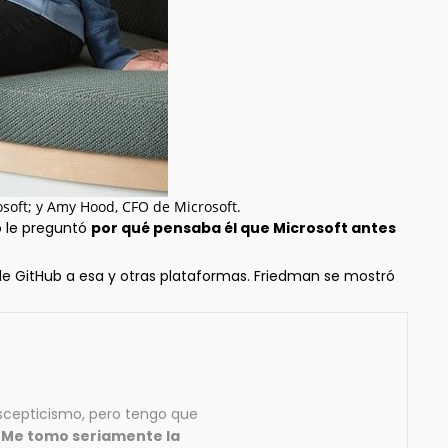
soft; y Amy Hood, CFO de Microsoft.
o le preguntó
por qué pensaba él que Microsoft antes
de GitHub a esa y otras plataformas. Friedman se mostró
scepticismo, pero tengo que
.
Me tomo seriamente la