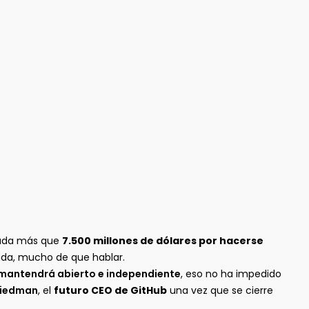
nada más que
7.500 millones de dólares por hacerse
uda, mucho de que hablar.
 mantendrá abierto e independiente
, eso no ha impedido
riedman
, el
futuro CEO de GitHub
una vez que se cierre