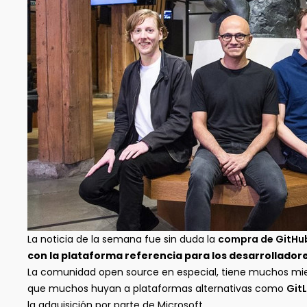
La noticia de la semana fue sin duda la
compra de GitHub
con la plataforma referencia para los desarrollador
La comunidad open source en especial, tiene muchos mie
que muchos huyan a plataformas alternativas como
Git
la adquisición por parte de Microsoft.