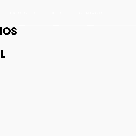
PROYECTOS
BLOG
CONTACTO
IOS
L