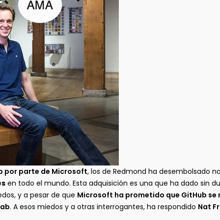
 por parte de Microsoft
, los de Redmond ha desembolsado 
es
en todo el mundo. Esta adquisición es una que ha dado sin d
dos, y a pesar de que
Microsoft ha prometido que GitHub se
Lab
. A esos miedos y a otras interrogantes, ha respondido
Nat F