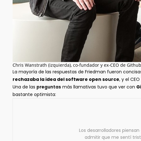
Chris Wanstrath (izquierda), co-fundador y ex-CEO de Githu
La mayoría de las respuestas de Friedman fueron concisa
rechazaba la idea del software open source
, y el CE
Una de las
preguntas
más llamativas tuvo que ver con
G
bastante optimista:
Los desarrolladores piensa
admitir que me sentí tris