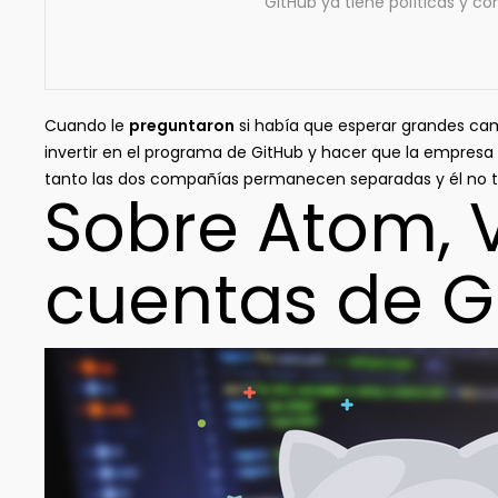
GitHub ya tiene políticas y co
Cuando le
preguntaron
si había que esperar grandes cam
invertir en el programa de GitHub y hacer que la empresa
tanto las dos compañías permanecen separadas y él no te
Sobre Atom, V
cuentas de G