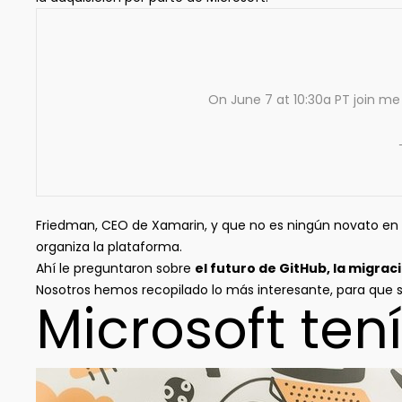
On June 7 at 10:30a PT join me
Friedman, CEO de Xamarin, y que no es ningún novato en e
organiza la plataforma.
Ahí le preguntaron sobre
el futuro de GitHub, la migrac
Nosotros hemos recopilado lo más interesante, para que s
Microsoft te