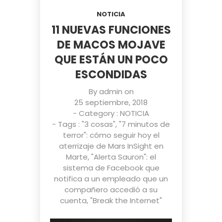
NOTICIA
11 NUEVAS FUNCIONES
DE MACOS MOJAVE
QUE ESTÁN UN POCO
ESCONDIDAS
By
admin
on
25 septiembre, 2018
- Category :
NOTICIA
- Tags :
"3 cosas"
,
"7 minutos de
terror": cómo seguir hoy el
aterrizaje de Mars InSight en
Marte
,
"Alerta Sauron": el
sistema de Facebook que
notifica a un empleado que un
compañero accedió a su
cuenta
,
"Break the Internet"