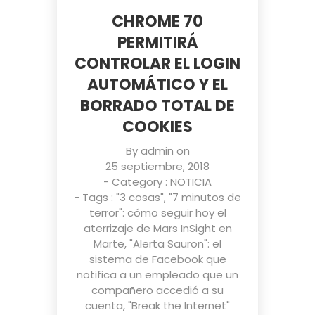
CHROME 70
PERMITIRÁ
CONTROLAR EL LOGIN
AUTOMÁTICO Y EL
BORRADO TOTAL DE
COOKIES
By
admin
on
25 septiembre, 2018
- Category :
NOTICIA
- Tags :
"3 cosas"
,
"7 minutos de
terror": cómo seguir hoy el
aterrizaje de Mars InSight en
Marte
,
"Alerta Sauron": el
sistema de Facebook que
notifica a un empleado que un
compañero accedió a su
cuenta
,
"Break the Internet"