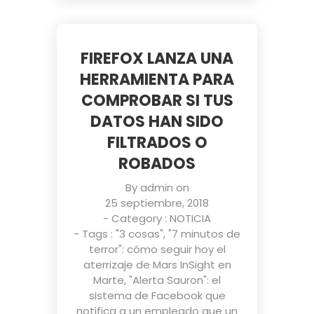
FIREFOX LANZA UNA
HERRAMIENTA PARA
COMPROBAR SI TUS
DATOS HAN SIDO
FILTRADOS O
ROBADOS
By
admin
on
25 septiembre, 2018
- Category :
NOTICIA
- Tags :
"3 cosas"
,
"7 minutos de
terror": cómo seguir hoy el
aterrizaje de Mars InSight en
Marte
,
"Alerta Sauron": el
sistema de Facebook que
notifica a un empleado que un