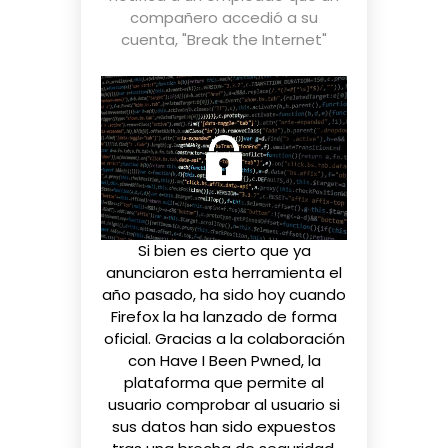
compañero accedió a su
cuenta
,
"Break the Internet"
Si bien es cierto que
ya
anunciaron esta herramienta el
año pasado
, ha sido hoy cuando
Firefox la ha lanzado de forma
oficial. Gracias a la colaboración
con
Have I Been Pwned
, la
plataforma que permite al
usuario comprobar al usuario si
sus datos han sido expuestos