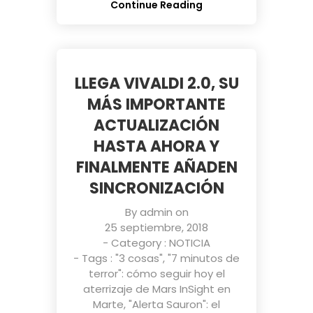
Continue Reading
LLEGA VIVALDI 2.0, SU
MÁS IMPORTANTE
ACTUALIZACIÓN
HASTA AHORA Y
FINALMENTE AÑADEN
SINCRONIZACIÓN
By
admin
on
25 septiembre, 2018
- Category :
NOTICIA
- Tags :
"3 cosas"
,
"7 minutos de
terror": cómo seguir hoy el
aterrizaje de Mars InSight en
Marte
,
"Alerta Sauron": el