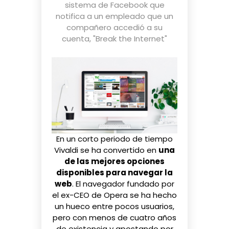
sistema de Facebook que
notifica a un empleado que un
compañero accedió a su
cuenta
,
"Break the Internet"
En un corto periodo de tiempo
Vivaldi
se ha convertido en
una
de las mejores opciones
disponibles para navegar la
web
. El navegador fundado por
el ex-CEO de Opera se ha hecho
un hueco entre pocos usuarios,
pero con menos de cuatro años
de existencia y apostando por