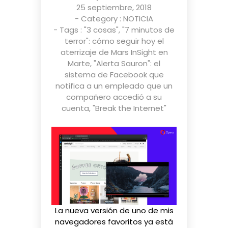
25 septiembre, 2018
- Category :
NOTICIA
- Tags :
"3 cosas"
,
"7 minutos de
terror": cómo seguir hoy el
aterrizaje de Mars InSight en
Marte
,
"Alerta Sauron": el
sistema de Facebook que
notifica a un empleado que un
compañero accedió a su
cuenta
,
"Break the Internet"
La nueva versión de uno de mis
navegadores favoritos ya está