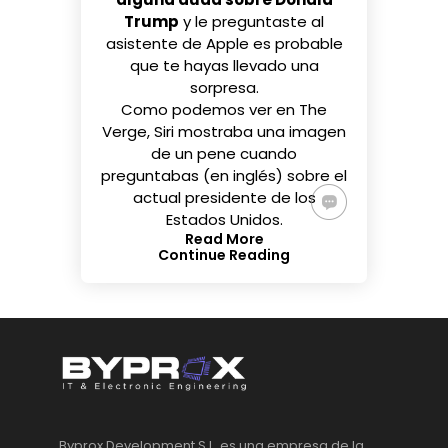
Trump
y le preguntaste al
asistente de Apple es probable
que te hayas llevado una
sorpresa.
Como podemos ver en
The
Verge
, Siri mostraba una imagen
de un pene cuando
preguntabas (en inglés) sobre el
actual presidente de los
Estados Unidos.
Read More
Continue Reading
Byprox Development S.L. es una empresa de la