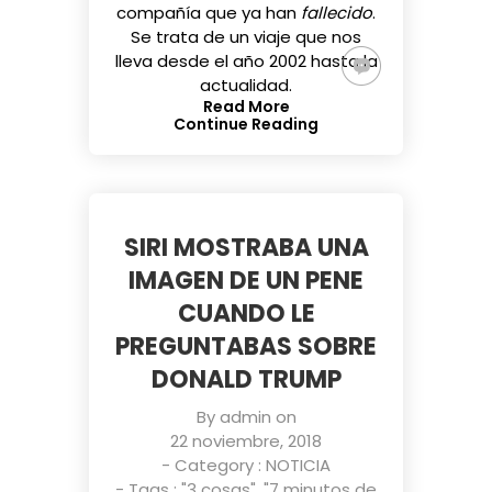
compañía que ya han
fallecido
.
Se trata de un viaje que nos
lleva desde el año 2002 hasta la
actualidad.
Read More
Continue Reading
SIRI MOSTRABA UNA
IMAGEN DE UN PENE
CUANDO LE
PREGUNTABAS SOBRE
DONALD TRUMP
By
admin
on
22 noviembre, 2018
- Category :
NOTICIA
- Tags :
"3 cosas"
,
"7 minutos de