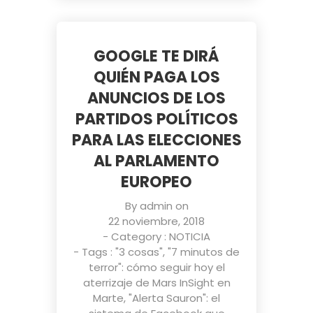
GOOGLE TE DIRÁ
QUIÉN PAGA LOS
ANUNCIOS DE LOS
PARTIDOS POLÍTICOS
PARA LAS ELECCIONES
AL PARLAMENTO
EUROPEO
By
admin
on
22 noviembre, 2018
- Category :
NOTICIA
- Tags :
"3 cosas"
,
"7 minutos de
terror": cómo seguir hoy el
aterrizaje de Mars InSight en
Marte
,
"Alerta Sauron": el