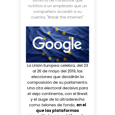
sistema de Facebook que
notifica a un empleado que un
compañero accedió a su
cuenta
,
"Break the Internet"
La Unión Europea celebra, del 23
al 26 de mayo del 2019, las
elecciones que decidirán la
composición de su parlamento.
Una cita electoral decisiva para
el viejo continente, con
el Brexit
y
el auge de la ultraderecha
como telones de fondo,
en el
que las plataformas