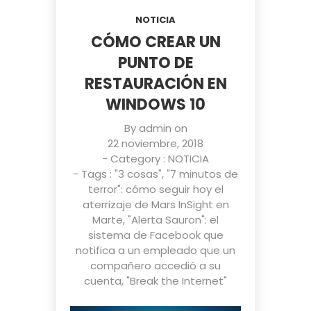
NOTICIA
CÓMO CREAR UN
PUNTO DE
RESTAURACIÓN EN
WINDOWS 10
By
admin
on
22 noviembre, 2018
- Category :
NOTICIA
- Tags :
"3 cosas"
,
"7 minutos de
terror": cómo seguir hoy el
aterrizaje de Mars InSight en
Marte
,
"Alerta Sauron": el
sistema de Facebook que
notifica a un empleado que un
compañero accedió a su
cuenta
,
"Break the Internet"