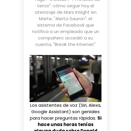
terror": cómo seguir hoy el
aterrizaje de Mars InSight en
Marte
,
"Alerta Sauron": el
sistema de Facebook que
notifica a un empleado que un
compañero accedió a su
cuenta
,
"Break the Internet"
Los asistentes de voz (Siri, Alexa,
Google Assistant) son geniales
para hacer preguntas rápidas.
Si
hace unas horas tenías
alguna duda sobre Donald