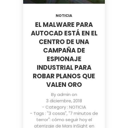
NOTICIA
EL MALWARE PARA
AUTOCAD ESTÁ EN EL
CENTRO DE UNA
CAMPAÑA DE
ESPIONAJE
INDUSTRIAL PARA
ROBAR PLANOS QUE
VALEN ORO
By
admin
on
3 diciembre, 2018
- Category :
NOTICIA
- Tags :
"3 cosas"
,
"7 minutos de
terror": cómo seguir hoy el
aterrizaje de Mars InSight en