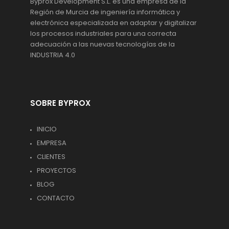
Byprox Development S.L. es una empresa de la
Región de Murcia de ingeniería informática y
electrónica especializada en adaptar y digitalizar
los procesos industriales para una correcta
adecuación a las nuevas tecnologías de la
INDUSTRIA 4.0
SOBRE BYPROX
INICIO
EMPRESA
CLIENTES
PROYECTOS
BLOG
CONTACTO