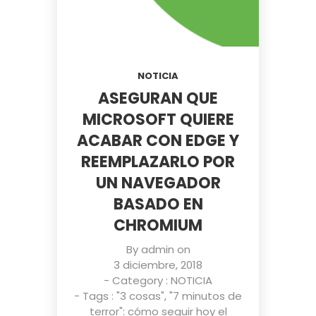
NOTICIA
ASEGURAN QUE
MICROSOFT QUIERE
ACABAR CON EDGE Y
REEMPLAZARLO POR
UN NAVEGADOR
BASADO EN
CHROMIUM
By
admin
on
3 diciembre, 2018
- Category :
NOTICIA
- Tags :
"3 cosas"
,
"7 minutos de
terror": cómo seguir hoy el