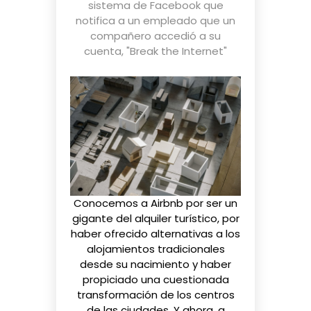
sistema de Facebook que
notifica a un empleado que un
compañero accedió a su
cuenta
,
"Break the Internet"
Conocemos a Airbnb por ser un
gigante del alquiler turístico, por
haber ofrecido alternativas a los
alojamientos tradicionales
desde su nacimiento y haber
propiciado una
cuestionada
transformación
de los centros
de las ciudades. Y ahora, a