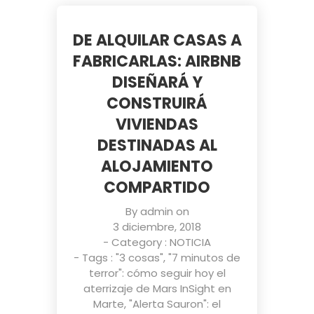
DE ALQUILAR CASAS A
FABRICARLAS: AIRBNB
DISEÑARÁ Y
CONSTRUIRÁ
VIVIENDAS
DESTINADAS AL
ALOJAMIENTO
COMPARTIDO
By
admin
on
3 diciembre, 2018
- Category :
NOTICIA
- Tags :
"3 cosas"
,
"7 minutos de
terror": cómo seguir hoy el
aterrizaje de Mars InSight en
Marte
,
"Alerta Sauron": el