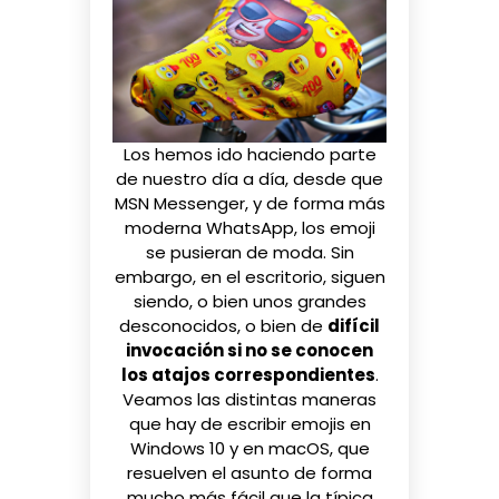
Los hemos ido haciendo parte
de nuestro día a día, desde que
MSN Messenger
, y
de forma más
moderna WhatsApp
, los emoji
se pusieran de moda. Sin
embargo, en el escritorio, siguen
siendo, o bien unos grandes
desconocidos, o bien de
difícil
invocación si no se conocen
los atajos correspondientes
.
Veamos las distintas maneras
que hay de escribir emojis en
Windows 10
y en
macOS
, que
resuelven el asunto de forma
mucho más fácil que la típica