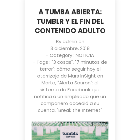
A TUMBA ABIERTA:
TUMBLR Y EL FIN DEL
CONTENIDO ADULTO
By
admin
on
3 diciembre, 2018
- Category :
NOTICIA
- Tags :
"3 cosas"
,
"7 minutos de
terror": cómo seguir hoy el
aterrizaje de Mars InSight en
Marte
,
"Alerta Sauron": el
sistema de Facebook que
notifica a un empleado que un
compañero accedió a su
cuenta
,
"Break the Internet"