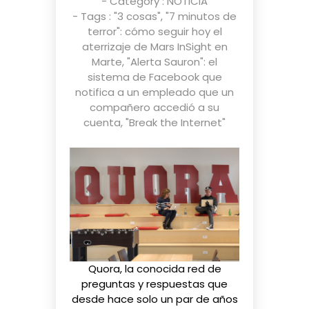
- Category :
NOTICIA
- Tags :
"3 cosas"
,
"7 minutos de
terror": cómo seguir hoy el
aterrizaje de Mars InSight en
Marte
,
"Alerta Sauron": el
sistema de Facebook que
notifica a un empleado que un
compañero accedió a su
cuenta
,
"Break the Internet"
Quora, la conocida red de
preguntas y respuestas que
desde hace solo un par de años