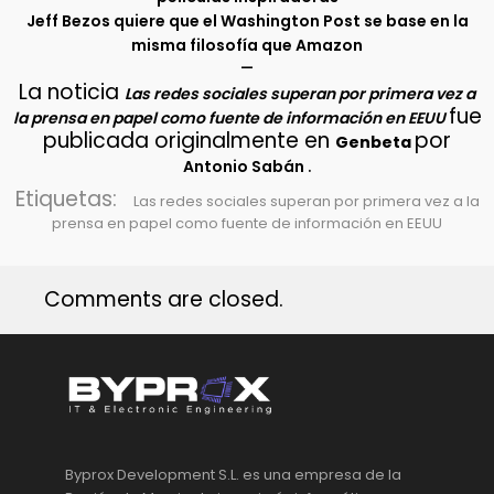
Jeff Bezos quiere que el Washington Post se base en la
misma filosofía que Amazon
–
La noticia
Las redes sociales superan por primera vez a
fue
la prensa en papel como fuente de información en EEUU
publicada originalmente en
por
Genbeta
.
Antonio Sabán
Etiquetas:
Las redes sociales superan por primera vez a la
prensa en papel como fuente de información en EEUU
Comments are closed.
Byprox Development S.L. es una empresa de la