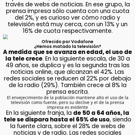
través de webs de noticias. En ese grupo, la
prensa impresa sólo cuenta con una cuota
del 2%, y es curioso ver cómo radio y
televisión está muy cerca, con un 13% y un
16% de cuota respectivamente.
Ofrecido por Vodafone
¿Hemos matado la televisión?
A medida que se avanza en edad, el uso de
la tele crece
. En la siguiente escala, de 30 a
49 años, se duplica y es la segunda tras las
noticias online, que alcanzan el 42%. Las
redes sociales se reducen al 22% por debajo
de la radio (29%). También crece al 8% la
prensa escrita.
El envejecimiento de la población mantiene alto el uso de la
televisión como fuente, pero su declive y el de la prensa
impresa es evidente
En la siguiente franja, la
de 50 a 64 años, la
tele se dispara hasta el 65% de uso
, siendo
la fuente clara, sobre el 28% de webs de
noticias y de radio. Las redes sociales