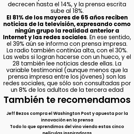
decrecen hasta el 14%, y la prensa escrita
sube al 18%.
El 81% de los mayores de 65 años reciben
noticias de la televisión, expresando como
ningún grupo la realidad anterior a
Internet y las redes sociales
. En ese sentido,
el 39% aún se informa con prensa impresa.
La radio también continúa alta, con el 30%.
Las webs si logran hacerse con un hueco, y el
28 también lee noticias desde ellas. La
variable testimonial (aunque menos que la
prensa impresa entre los jóvenes) son las
redes sociales, que sólo son consultadas por
un 8% de los adultos de la tercera edad
También te recomendamos
Jeff Bezos compra el Washington Post y apuesta por la
innovación en la prensa
Todo lo que aprendimos del vino viendo estas cinco
películas inspiradoras