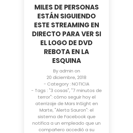
MILES DE PERSONAS
ESTÁN SIGUIENDO
ESTE STREAMING EN
DIRECTO PARA VER SI
EL LOGO DE DVD
REBOTA EN LA
ESQUINA
By
admin
on
20 diciembre, 2018
- Category :
NOTICIA
- Tags :
"3 cosas"
,
"7 minutos de
terror": cómo seguir hoy el
aterrizaje de Mars InSight en
Marte
,
"Alerta Sauron": el
sistema de Facebook que
notifica a un empleado que un
compañero accedió a su