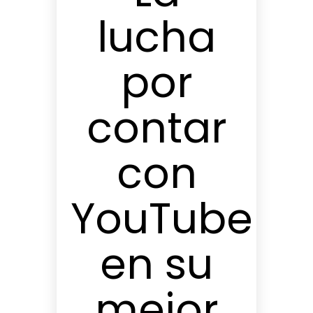
lucha
por
contar
con
YouTube
en su
mejor