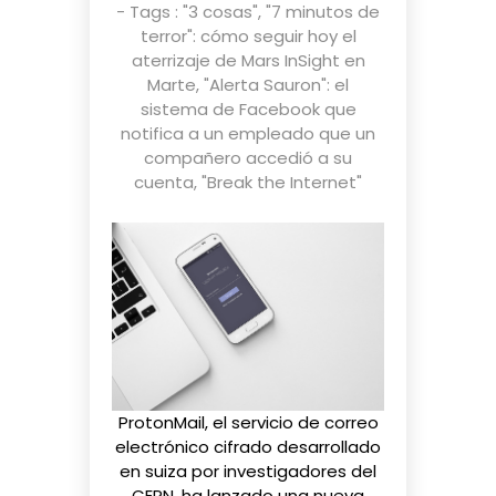
- Tags :
"3 cosas"
,
"7 minutos de
terror": cómo seguir hoy el
aterrizaje de Mars InSight en
Marte
,
"Alerta Sauron": el
sistema de Facebook que
notifica a un empleado que un
compañero accedió a su
cuenta
,
"Break the Internet"
ProtonMail, el servicio de correo
electrónico cifrado desarrollado
en suiza por investigadores del
CERN, ha lanzado una
nueva