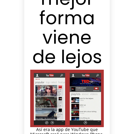
forma
viene
de lejos
Así era la app de YouTube que