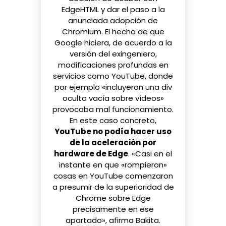
EdgeHTML y dar el paso a la
anunciada
adopción de
Chromium
. El hecho de que
Google hiciera, de acuerdo a la
versión del exingeniero,
modificaciones profundas en
servicios como YouTube, donde
por ejemplo «incluyeron una div
oculta vacía sobre vídeos»
provocaba mal funcionamiento.
En este caso concreto,
YouTube no podía hacer uso
de la aceleración por
hardware de Edge
. «Casi en el
instante en que «rompieron»
cosas en YouTube comenzaron
a presumir de la superioridad de
Chrome sobre Edge
precisamente en ese
apartado», afirma Bakita.