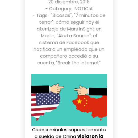
20 diciembre, 2018
- Category :
NOTICIA
- Tags :
"3 cosas"
,
"7 minutos de
terror": cómo seguir hoy el
aterrizaje de Mars InSight en
Marte
,
"Alerta Sauron": el
sistema de Facebook que
notifica a un empleado que un
compañero accedió a su
cuenta
,
"Break the Internet"
Cibercriminales supuestamente
a sueldo de China
violaron la