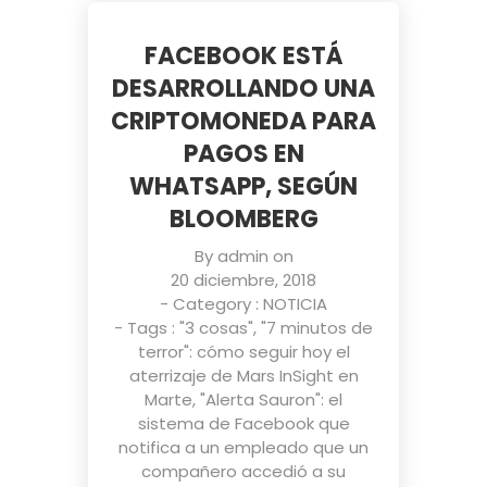
FACEBOOK ESTÁ
DESARROLLANDO UNA
CRIPTOMONEDA PARA
PAGOS EN
WHATSAPP, SEGÚN
BLOOMBERG
By
admin
on
20 diciembre, 2018
- Category :
NOTICIA
- Tags :
"3 cosas"
,
"7 minutos de
terror": cómo seguir hoy el
aterrizaje de Mars InSight en
Marte
,
"Alerta Sauron": el
sistema de Facebook que
notifica a un empleado que un
compañero accedió a su