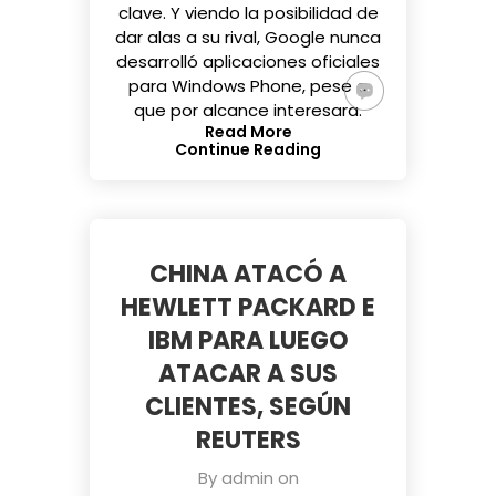
clave. Y viendo la posibilidad de
dar alas a su rival, Google nunca
desarrolló aplicaciones oficiales
para Windows Phone, pese a
que por alcance interesara.
Read More
Continue Reading
CHINA ATACÓ A
HEWLETT PACKARD E
IBM PARA LUEGO
ATACAR A SUS
CLIENTES, SEGÚN
REUTERS
By
admin
on