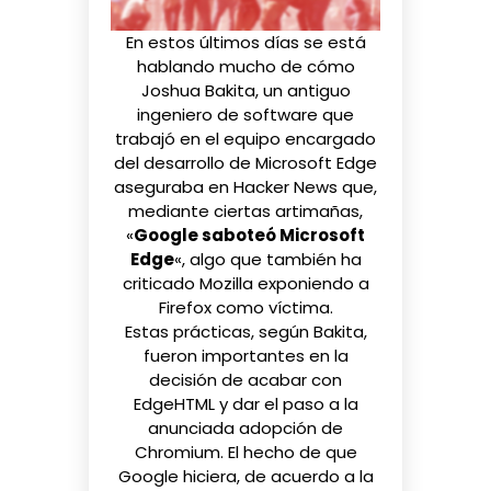
En estos últimos días se está
hablando mucho de cómo
Joshua Bakita, un antiguo
ingeniero de software que
trabajó en el equipo encargado
del desarrollo de Microsoft Edge
aseguraba en
Hacker News
que,
mediante ciertas artimañas,
«
Google saboteó Microsoft
Edge
«, algo que también ha
criticado Mozilla exponiendo a
Firefox como víctima
.
Estas prácticas, según Bakita,
fueron importantes en la
decisión de acabar con
EdgeHTML y dar el paso a la
anunciada
adopción de
Chromium
. El hecho de que
Google hiciera, de acuerdo a la