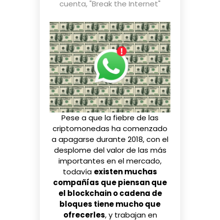
cuenta
,
"Break the Internet"
Pese a que la fiebre de las
criptomonedas
ha comenzado
a apagarse durante 2018, con el
desplome del valor
de las más
importantes en el mercado,
todavía
existen muchas
compañías que piensan que
el blockchain o cadena de
bloques tiene mucho que
ofrecerles
, y trabajan en