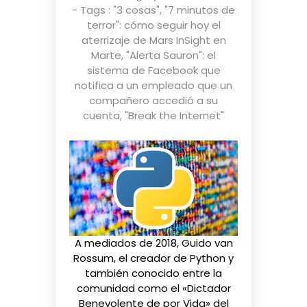
- Tags :
"3 cosas"
,
"7 minutos de
terror": cómo seguir hoy el
aterrizaje de Mars InSight en
Marte
,
"Alerta Sauron": el
sistema de Facebook que
notifica a un empleado que un
compañero accedió a su
cuenta
,
"Break the Internet"
A mediados de 2018, Guido van
Rossum, el creador de Python y
también conocido entre la
comunidad como el «Dictador
Benevolente de por Vida» del