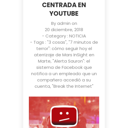
CENTRADA EN
YOUTUBE
By
admin
on
20 diciembre, 2018
- Category :
NOTICIA
- Tags :
"3 cosas"
,
"7 minutos de
terror": cómo seguir hoy el
aterrizaje de Mars InSight en
Marte
,
"Alerta Sauron": el
sistema de Facebook que
notifica a un empleado que un
compañero accedió a su
cuenta
,
"Break the Internet"