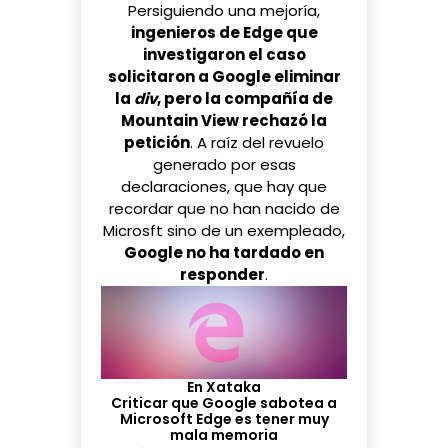
Persiguiendo una mejoría,
ingenieros de Edge que
investigaron el caso
solicitaron a Google eliminar
la
div
, pero la compañía de
Mountain View rechazó la
petición
. A raíz del revuelo
generado por esas
declaraciones, que hay que
recordar que no han nacido de
Microsft sino de un exempleado,
Google no ha tardado en
responder
.
En Xataka
Criticar que Google sabotea a
Microsoft Edge es tener muy
mala memoria