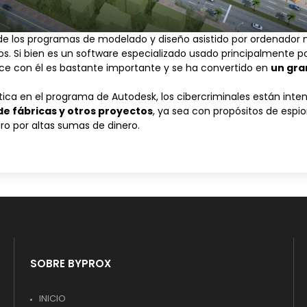
de los programas de modelado y diseño asistido por ordenador
. Si bien es un software especializado usado principalmente por
duce con él es bastante importante y se ha convertido en
un gra
tica en el programa de Autodesk, los cibercriminales están int
de fábricas y otros proyectos
, ya sea con propósitos de espio
o por altas sumas de dinero.
SOBRE BYPROX
INICIO