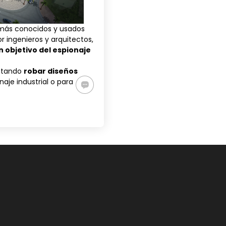
 más conocidos y usados
 ingenieros y arquitectos,
n objetivo del espionaje
entando
robar diseños
naje industrial o para