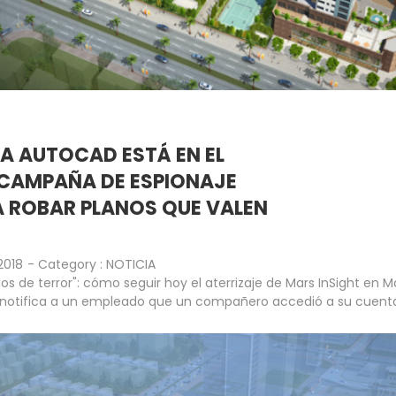
A AUTOCAD ESTÁ EN EL
 CAMPAÑA DE ESPIONAJE
A ROBAR PLANOS QUE VALEN
2018
- Category :
NOTICIA
os de terror": cómo seguir hoy el aterrizaje de Mars InSight en M
notifica a un empleado que un compañero accedió a su cuent