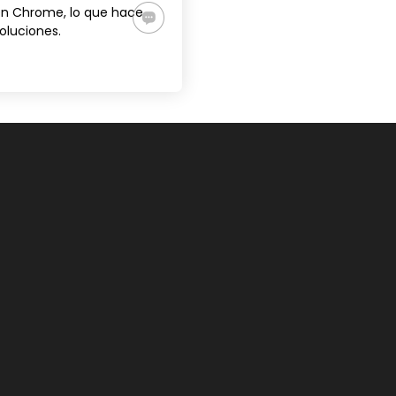
en Chrome, lo que hace
oluciones.