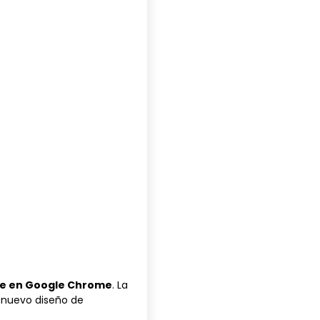
que en Google Chrome
. La
l
nuevo diseño de