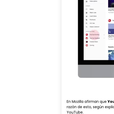
En Mozilla afirman que
You
razón de esto, según expl
YouTube
.