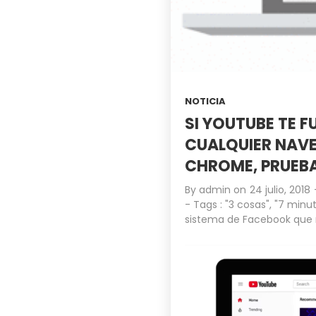
NOTICIA
SI YOUTUBE TE 
CUALQUIER NAV
CHROME, PRUEBA
By
admin
on
24 julio, 2018
- Tags :
"3 cosas"
,
"7 minut
sistema de Facebook que 