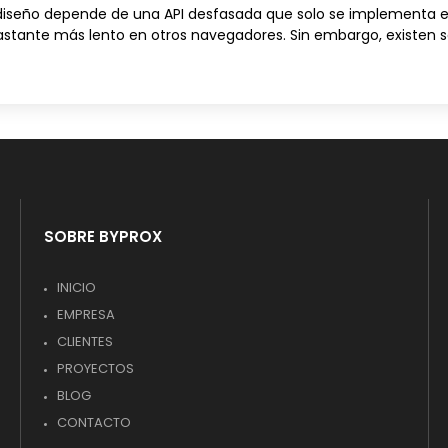
ediseño depende de una API desfasada que solo se implementa 
tante más lento en otros navegadores. Sin embargo, existen s
SOBRE BYPROX
INICIO
EMPRESA
CLIENTES
PROYECTOS
BLOG
CONTACTO