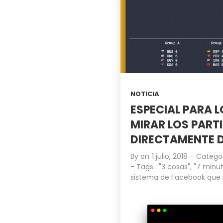
NOTICIA
ESPECIAL PARA 
MIRAR LOS PARTI
DIRECTAMENTE D
By on
1 julio, 2018
- Catego
- Tags :
"3 cosas"
,
"7 minut
sistema de Facebook que 