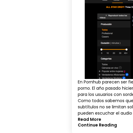
En
Pornhub
parecen ser fi
porno. El año pasado hici
para los usuarios con sorde
Como todos sabemos que l
subtítulos no se limitan so
pueden escuchar el audio o
Read More
Continue Reading