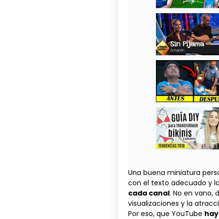
Una buena miniatura perso
con el texto adecuado y l
cada canal
. No en vano,
visualizaciones y la atrac
Por eso, que YouTube
hay