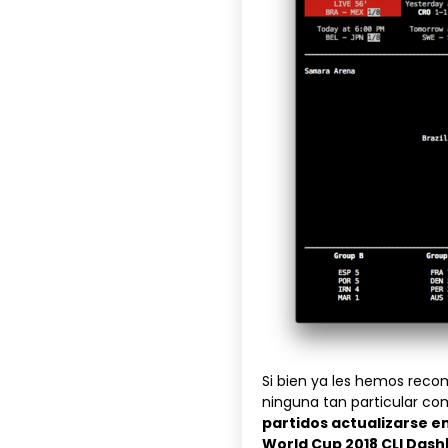
Si bien ya les hemos re
ninguna tan particular co
partidos actualizarse e
World Cup 2018 CLI Das