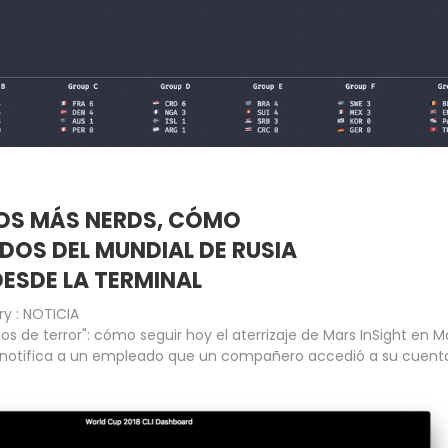
LOS MÁS NERDS, CÓMO
DOS DEL MUNDIAL DE RUSIA
ESDE LA TERMINAL
ry :
NOTICIA
os de terror": cómo seguir hoy el aterrizaje de Mars InSight en M
notifica a un empleado que un compañero accedió a su cuent