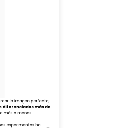
Crear la imagen perfecta,
go diferenciados más de
 de más o menos
mos experimentos ha